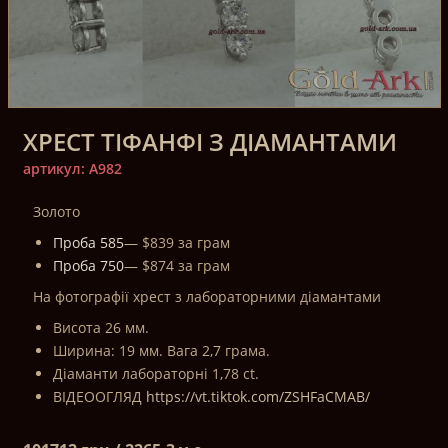
ХРЕСТ ТІФАНФІ З ДІАМАНТАМИ
артикул: A982
Золото
Проба 585
— $839 за грам
Проба 750
— $874 за грам
На фотографії хрест з лабораторними діамантами
Висота 26 мм.
Ширина: 19 мм. Вага 2,7 грама.
Діаманти лабораторні 1,78 ct.
ВІДЕООГЛЯД
https://vt.tiktok.com/ZSHFaCMAB/