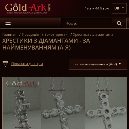
1y.e = 44.9 грн
UK
Главная
Продукція
Золоті хрести
Хрестики з діамантами
ХРЕСТИКИ З ДІАМАНТАМИ - ЗА
НАЙМЕНУВАННЯМ (А-Я)
Показати фільтри
за найменуванням (А-Я)