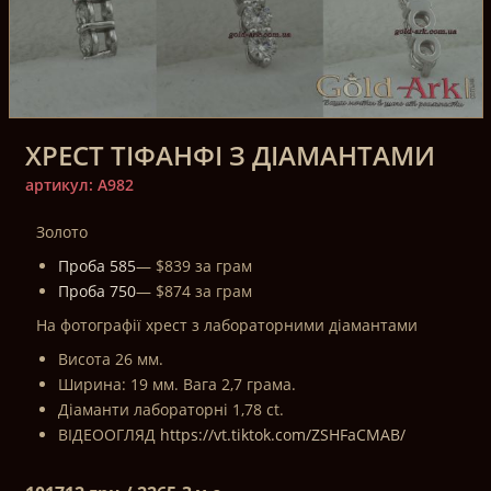
ХРЕСТ ТІФАНФІ З ДІАМАНТАМИ
артикул: A982
Золото
Проба 585
— $839 за грам
Проба 750
— $874 за грам
На фотографії хрест з лабораторними діамантами
Висота 26 мм.
Ширина: 19 мм. Вага 2,7 грама.
Діаманти лабораторні 1,78 ct.
ВІДЕООГЛЯД
https://vt.tiktok.com/ZSHFaCMAB/