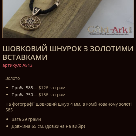
ШОВКОВИЙ ШНУРОК З ЗОЛОТИМИ
ВСТАВКАМИ
артикул: A513
Золото
Проба 585
— $126 за грам
Проба 750
— $156 за грам
На фотографії шовковий шнур 4 мм. в комбінованому золоті
585
Вага 29 грами
Довжина 65 см. (довжина на вибір)