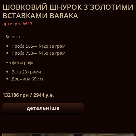
ШОВКОВИЙ ШНУРОК З ЗОЛОТИМИ
ВСТАВКАМИ BARAKA
артикул: A617
Золото
Проба 585
— $128 за грам
Проба 750
— $158 за грам
На фотографії
Вага 23 грами
Довжина 65 см.
132186 грн / 2944 у.е.
детальніше