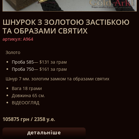
ШНУРОК З ЗОЛОТОЮ ЗАСТІБКОЮ
ТА ОБРАЗАМИ СВЯТИХ
артикул: A964
Золото
Проба 585
— $131 за грам
Проба 750
— $161 за грам
Шнур 7 мм. золотим замком та образами святих
Вага 18 грами
Довжина 65 см.
ВІДЕООГЛЯД
105875 грн / 2358 у.е.
детальніше