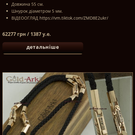
Довжина 55 см.
Шнурок діаметром 5 мм.
ВІДЕООГЛЯД
https://vm.tiktok.com/ZMD8E2ukr/
62277 грн / 1387 у.е.
детальніше