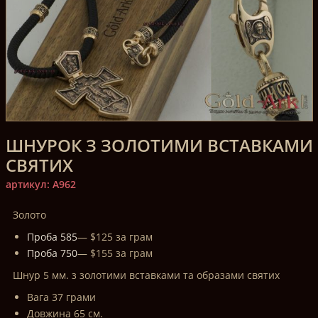
ШНУРОК З ЗОЛОТИМИ ВСТАВКАМИ
СВЯТИХ
артикул: A962
Золото
Проба 585
— $125 за грам
Проба 750
— $155 за грам
Шнур 5 мм. з золотими вставками та образами святих
Вага 37 грами
Довжина 65 см.