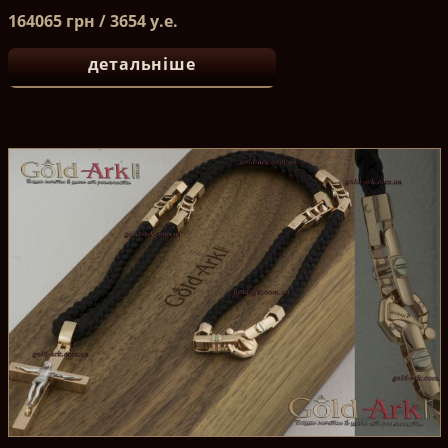
164065 грн / 3654 у.е.
детальніше