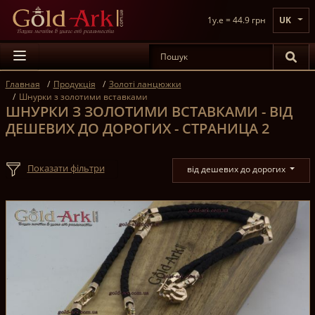
1y.e = 44.9 грн
UK
Главная
Продукція
Золоті ланцюжки
Шнурки з золотими вставками
ШНУРКИ З ЗОЛОТИМИ ВСТАВКАМИ - ВІД
ДЕШЕВИХ ДО ДОРОГИХ - СТРАНИЦА 2
Показати фільтри
від дешевих до дорогих