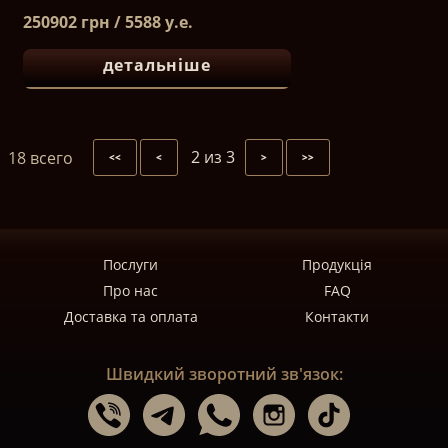
250902 грн / 5588 у.е.
детальніше
2 из 3
18 всего
<<
<
>
>>
Послуги
Продукція
Про нас
FAQ
Доставка та оплата
Контакти
Швидкий зворотний зв'язок: