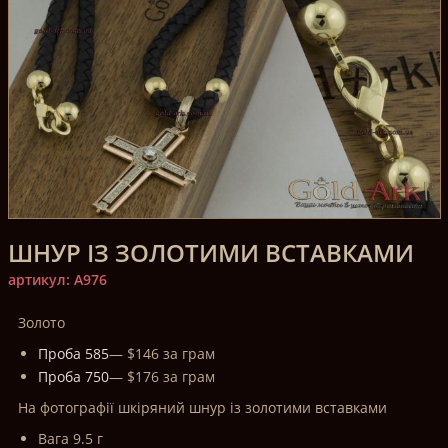
ШНУР ІЗ ЗОЛОТИМИ ВСТАВКАМИ
артикул: A976
Золото
Проба 585
— $146 за грам
Проба 750
— $176 за грам
На фотографії шкіряний шнур із золотими вставками
Вага 9.5 г