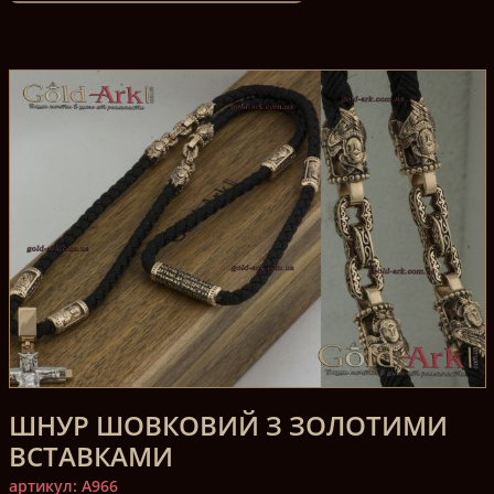
ШНУР ШОВКОВИЙ З ЗОЛОТИМИ
ВСТАВКАМИ
артикул: A966