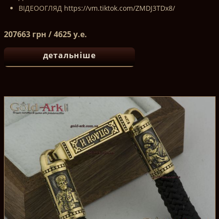
ВІДЕООГЛЯД
https://vm.tiktok.com/ZMDJ3TDx8/
207663 грн / 4625 у.е.
детальніше