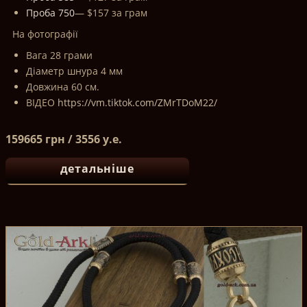
Проба 750
— $157 за грам
На фотографії
Вага 28 грами
Діаметр шнура 4 мм
Довжина 60 см.
ВІДЕО
https://vm.tiktok.com/ZMrTDoM22/
159665 грн / 3556 у.е.
детальніше