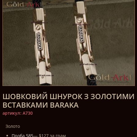
ШОВКОВИЙ ШНУРОК З ЗОЛОТИМИ
ВСТАВКАМИ BARAKA
артикул: A730
Золото
Проба 585
— $127 за грам