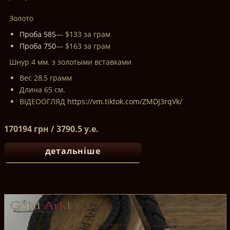
Золото
Проба 585
— $133 за грам
Проба 750
— $163 за грам
Шнур 4 мм. з золотыми вставками
Вес 28,5 грамм
Длина 65 см.
ВІДЕООГЛЯД
https://vm.tiktok.com/ZMDJ3rqVk/
170194 грн / 3790.5 у.е.
детальніше