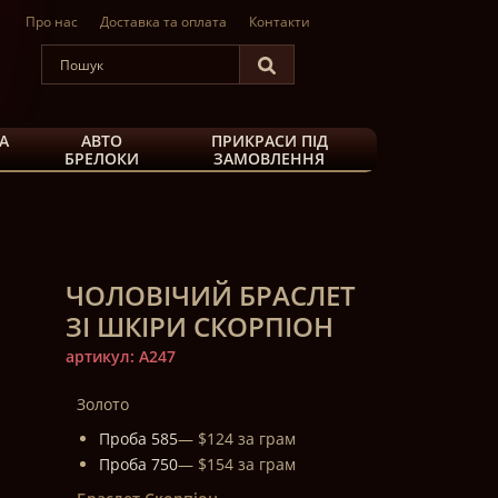
Про нас
Доставка та оплата
Контакти
А
АВТО
ПРИКРАСИ ПІД
БРЕЛОКИ
ЗАМОВЛЕННЯ
ЧОЛОВІЧИЙ БРАСЛЕТ
ЗІ ШКІРИ СКОРПІОН
артикул: A247
Золото
Проба 585
— $124 за грам
Проба 750
— $154 за грам