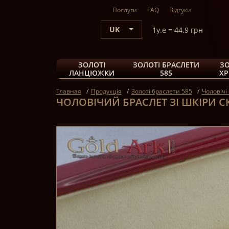
Послуги
FAQ
Відгуки
UK
1y.e = 44.9 грн
ЗОЛОТІ
ЗОЛОТІ БРАСЛЕТИ
ЗО
ЛАНЦЮЖКИ
585
ХР
Главная
Продукція
Золоті браслети 585
Чоловічі
ЧОЛОВІЧИЙ БРАСЛЕТ ЗІ ШКІРИ 