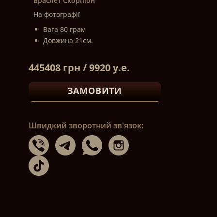
Браслет Скорпіон
На фотографії
Вага 80 грам
Довжина 21см.
445408 грн / 9920 у.е.
ЗАМОВИТИ
Швидкий зворотний зв'язок: