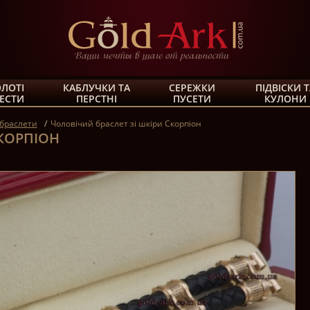
ЛОТІ
КАБЛУЧКИ ТА
СЕРЕЖКИ
ПІДВІСКИ Т
ЕСТИ
ПЕРСТНІ
ПУСЕТИ
КУЛОНИ
 браслети
Чоловічий браслет зі шкіри Скорпіон
СКОРПІОН