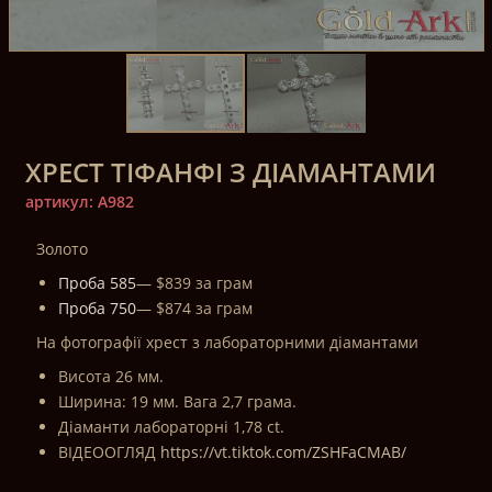
ХРЕСТ ТІФАНФІ З ДІАМАНТАМИ
артикул: A982
Золото
Проба 585
— $839 за грам
Проба 750
— $874 за грам
На фотографії хрест з лабораторними діамантами
Висота 26 мм.
Ширина: 19 мм. Вага 2,7 грама.
Діаманти лабораторні 1,78 ct.
ВІДЕООГЛЯД
https://vt.tiktok.com/ZSHFaCMAB/