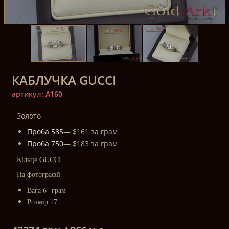
КАБЛУЧКА GUCCI
артикул: A160
Золото
Проба 585
— $161 за грам
Проба 750
— $183 за грам
Кільце GUCCI
На фотографії
Вага 6 грам
Розмір 17