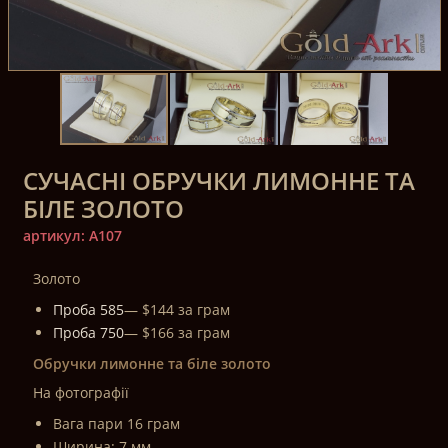
СУЧАСНІ ОБРУЧКИ ЛИМОННЕ ТА
БІЛЕ ЗОЛОТО
артикул: A107
Золото
Проба 585
— $144 за грам
Проба 750
— $166 за грам
Обручки лимонне та біле золото
На фотографії
Вага пари 16 грам
Ширина: 7 мм.