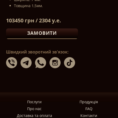
Товщина 1,5мм.
103450 грн / 2304 у.е.
ЗАМОВИТИ
Швидкий зворотний зв'язок:
Послуги
Продукція
Про нас
FAQ
Доставка та оплата
Контакти