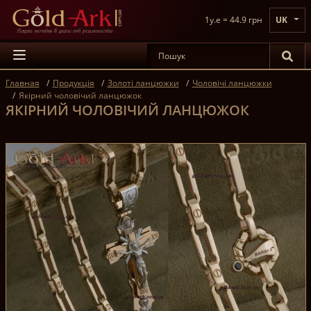
1y.e = 44.9 грн
UK
Главная
Продукція
Золоті ланцюжки
Чоловічі ланцюжки
Якірний чоловічий ланцюжок
ЯКІРНИЙ ЧОЛОВІЧИЙ ЛАНЦЮЖОК