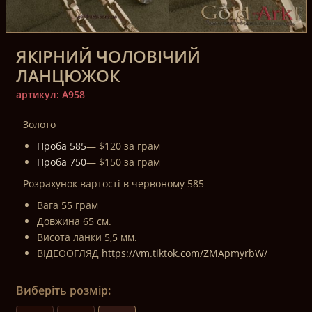
ЯКІРНИЙ ЧОЛОВІЧИЙ
ЛАНЦЮЖОК
артикул: A958
Золото
Проба 585
— $120 за грам
Проба 750
— $150 за грам
Розрахунок вартості в червоному 585
Вага 55 грам
Довжина 65 см.
Висота ланки 5,5 мм.
ВІДЕООГЛЯД
https://vm.tiktok.com/ZMApmyrbW/
Виберіть розмір: