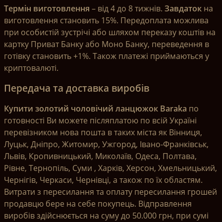
Термін виготовлення
– від 4 до 8 тижнів.
Завдаток
на
виготовлення становить 15%. Передоплата можлива
при особистій зустрічі або шляхом переказу коштів на
картку Приват Банку або Моно Банку, переведення в
готівку становить +1%. Також платежі приймаються у
криптовалюті.
Передача та доставка виробів
Купити золотий чоловічий ланцюжок Baraka
по
готовності Ви можете післяплатою по всій Україні
перевізником нова пошта в таких міста як Вінниця,
Луцьк, Дніпро, Житомир, Ужгород, Івано-Франківськ,
Львів, Кропивницький, Миколаїв, Одеса, Полтава,
Рівне, Тернопіль, Суми , Харків, Херсон, Хмельницький,
Чернігів, Черкаси, Чернівці, а також по їх областям.
Витрати з пересилання та оплату пересилання грошей
продавцю бере на себе покупець. Відправлення
виробів здійснюється на суму до 50.000 грн, при сумі