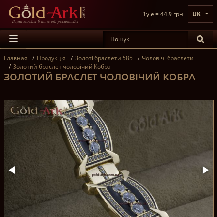
1y.e = 44.9 грн
UK
Главная
Продукція
Золоті браслети 585
Чоловічі браслети
Золотий браслет чоловічий Кобра
ЗОЛОТИЙ БРАСЛЕТ ЧОЛОВІЧИЙ КОБРА