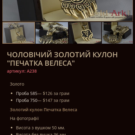
ЧОЛОВІЧИЙ ЗОЛОТИЙ КУЛОН
"ПЕЧАТКА ВЕЛЕСА"
артикул: A238
Золото
Проба 585
— $126 за грам
Проба 750
— $147 за грам
Золотий кулон Печатка Велеса
На фотографії
Висота з вушком 50 мм.
Висота без вушка 36 мм.