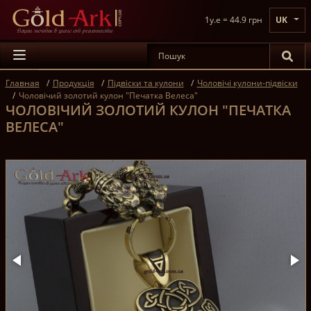
1y.e = 44.9 грн
UK
Главная
Продукція
Підвіски та кулони
Чоловічі кулони-підвіски
Чоловічий золотий кулон "Печатка Велеса"
ЧОЛОВІЧИЙ ЗОЛОТИЙ КУЛОН "ПЕЧАТКА
ВЕЛЕСА"