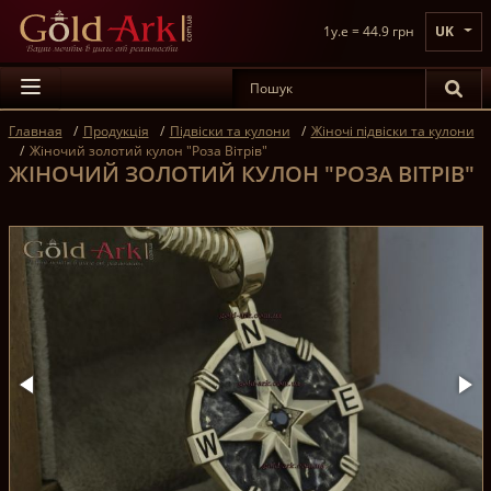
1y.e = 44.9 грн
UK
Главная
Продукція
Підвіски та кулони
Жіночі підвіски та кулони
Жіночий золотий кулон "Роза Вітрів"
ЖІНОЧИЙ ЗОЛОТИЙ КУЛОН "РОЗА ВІТРІВ"