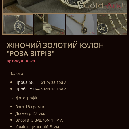
ЖІНОЧИЙ ЗОЛОТИЙ КУЛОН
"РОЗА ВІТРІВ"
артикул: A574
Золото
Проба 585
— $129 за грам
Проба 750
— $144 за грам
На фотографії
Вага 18 грамів
Діаметр 27 мм.
Висота із вушком 41 мм.
Камінь цирконій 3 мм.