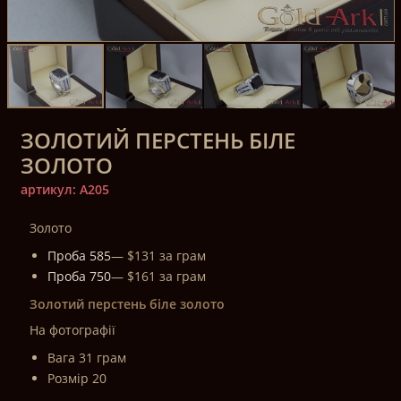
ЗОЛОТИЙ ПЕРСТЕНЬ БІЛЕ
ЗОЛОТО
артикул: A205
Золото
Проба 585
— $131 за грам
Проба 750
— $161 за грам
Золотий перстень біле золото
На фотографії
Вага 31 грам
Розмір 20