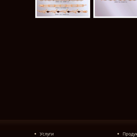
Услуги
Проду