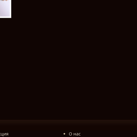
кция
О нас