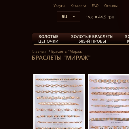
Услуги
Каталоги
FAQ
Отзывы
RU
1y.e = 44.9 грн
ЗОЛОТЫЕ
ЗОЛОТЫЕ БРАСЛЕТЫ
З
ЦЕПОЧКИ
585-Й ПРОБЫ
Главная
Браслеты "Мираж"
БРАСЛЕТЫ "МИРАЖ"