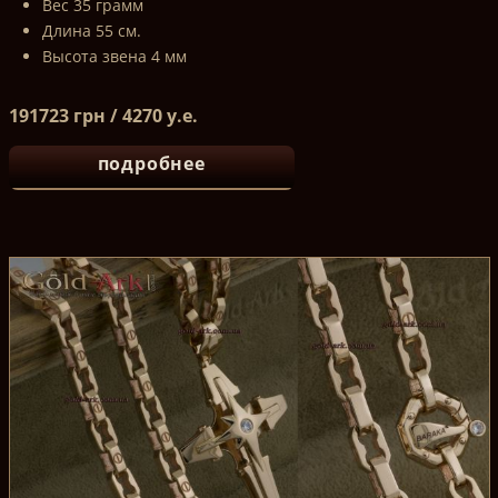
Вес 35 грамм
Длина 55 см.
Высота звена 4 мм
191723 грн / 4270 у.е.
подробнее