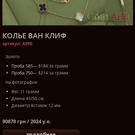
КОЛЬЕ ВАН КЛИФ
артикул: A990
Золото
Проба 585
— $184 за грамм
Проба 750
— $214 за грамм
На фотографии
Вес 11 грамм
Длина 45/50 см.
Диаметр вставок 12 мм.
90878 грн / 2024 у.е.
подробнее