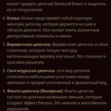
может придать цепочке белесый блеск и защитить
ее от потускнения.
Колье
: Колье представляет собой короткую
женскую цепочку, которая держится на шее в
области декольте. Оно может иметь различные
декоративные элементы и камни.
Веревочная цепочка
: Веревочная цепочка особое
сплетение, которое тонкую текстуру,
напоминающую веревку или канат. Это стильное и
красивое решение.
Сингапурская цепочка
: этот вид цепочки
отличается небольшими участками между
звеньями и придает утонченный и деликатный вид.
Фиато-цепочка (бисерная)
: Фиато-цепочка
состоит из длинных маленьких звеньев, которые
создают эффект бисера. Это нежное и женственное
украшение.