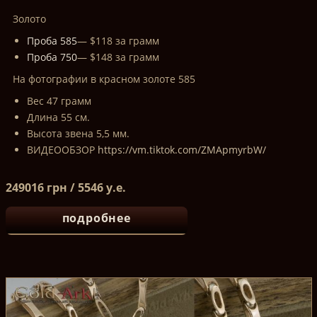
Золото
Проба 585
— $118 за грамм
Проба 750
— $148 за грамм
На фотографии в красном золоте 585
Вес 47 грамм
Длина 55 см.
Высота звена 5,5 мм.
ВИДЕООБЗОР
https://vm.tiktok.com/ZMApmyrbW/
249016 грн / 5546 у.е.
подробнее