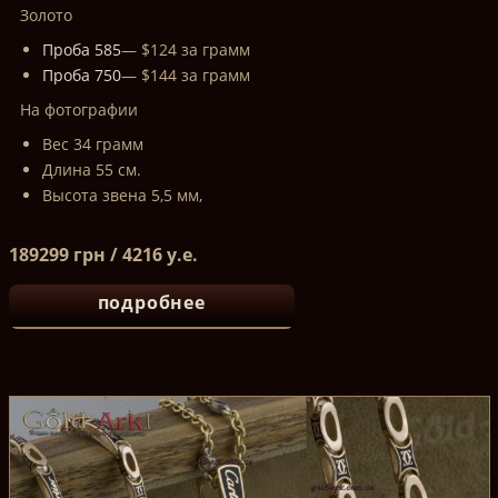
Золото
Проба 585
— $124 за грамм
Проба 750
— $144 за грамм
На фотографии
Вес 34 грамм
Длина 55 см.
Высота звена 5,5 мм,
189299 грн / 4216 у.е.
подробнее