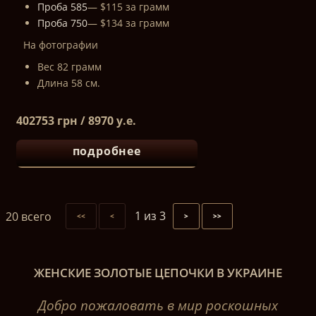
Проба 585
— $115 за грамм
Проба 750
— $134 за грамм
На фотографии
Вес 82 грамм
Длина 58 см.
402753 грн / 8970 у.е.
подробнее
1 из 3
20 всего
<<
<
>
>>
ЖЕНСКИЕ ЗОЛОТЫЕ ЦЕПОЧКИ В УКРАИНЕ
Добро пожаловать в мир роскошных