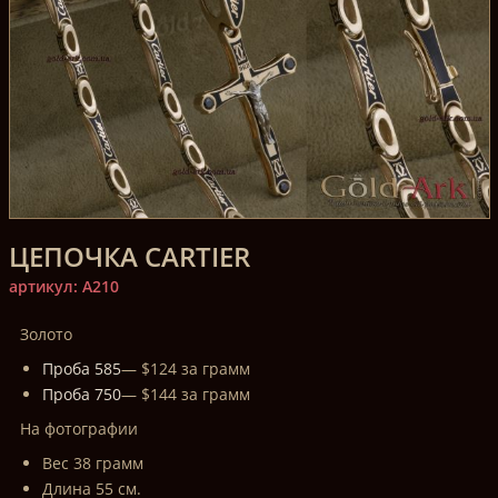
ЦЕПОЧКА CARTIER
артикул: A210
Золото
Проба 585
— $124 за грамм
Проба 750
— $144 за грамм
На фотографии
Вес 38 грамм
Длина 55 см.