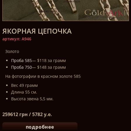
ЯКОРНАЯ ЦЕПОЧКА
артикул: A946
Золото
Проба 585
— $118 за грамм
Проба 750
— $148 за грамм
На фотографии в красном золоте 585
Вес 49 грамм
Длина 55 см.
Высота звена 5,5 мм.
259612 грн / 5782 у.е.
подробнее