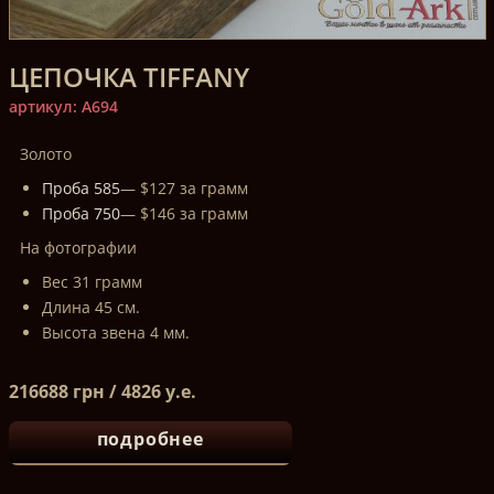
ЦЕПОЧКА TIFFANY
артикул: A694
Золото
Проба 585
— $127 за грамм
Проба 750
— $146 за грамм
На фотографии
Вес 31 грамм
Длина 45 см.
Высота звена 4 мм.
216688 грн / 4826 у.е.
подробнее