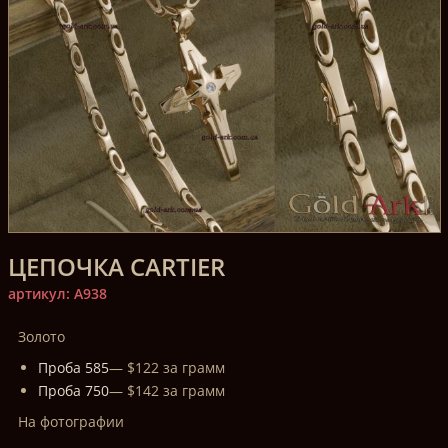
ЦЕПОЧКА CARTIER
артикул: A938
Золото
Проба 585
— $122 за грамм
Проба 750
— $142 за грамм
На фотографии