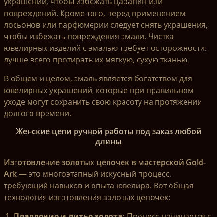
украшений, чтобы избежать царапин или
повреждений. Кроме того, перед применением
лосьонов или парфюмерии следует снять украшения,
чтобы избежать повреждения эмали. Чистка
ювелирных изделий с эмалью требует осторожности:
лучше всего протирать их мягкую, сухую тканью.
В общем и целом, эмаль является богатством для
ювелирных украшений, которые при правильном
уходе могут сохранить свою красоту на протяжении
долгого времени.
Женские цепи ручной работы под заказ любой
длины
Изготовление золотых цепочек в мастерской Gold-
Ark
— это многоэтапный искусный процесс,
требующий навыков и опыта ювелира. Вот общая
технология изготовления золотых цепочек:
Плавление и литье золота:
Процесс начинается с