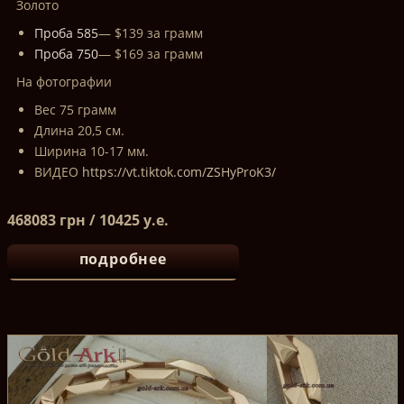
Золото
Проба 585
— $139 за грамм
Проба 750
— $169 за грамм
На фотографии
Вес 75 грамм
Длина 20,5 см.
Ширина 10-17 мм.
ВИДЕО
https://vt.tiktok.com/ZSHyProK3/
468083 грн / 10425 у.е.
подробнее