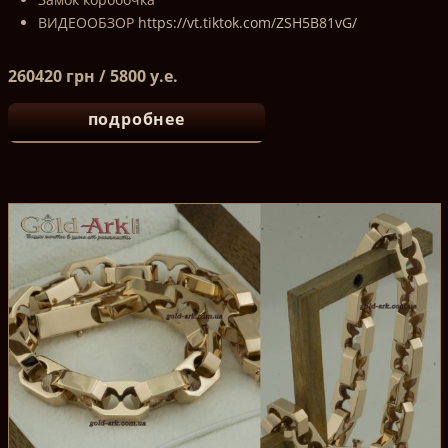
ВИДЕООБЗОР
https://vt.tiktok.com/ZSH5B81vG/
260420 грн / 5800 у.е.
подробнее