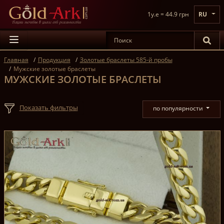
1y.e = 44.9 грн
RU
Главная
Продукция
Золотые браслеты 585-й пробы
Мужские золотые браслеты
МУЖСКИЕ ЗОЛОТЫЕ БРАСЛЕТЫ
Показать фильтры
по популярности