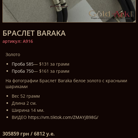
БРАСЛЕТ BARAKA
артикул: A916
Золото
Проба 585
— $131 за грамм
Проба 750
— $161 за грамм
На фотографии Браслет Baraka белое золото с красными
шариками
Вес 52 грамм
Длина 2 см.
Ширина 14 мм.
ВИДЕО
https://vm.tiktok.com/ZMAYjB98G/
305859 грн / 6812 у.е.