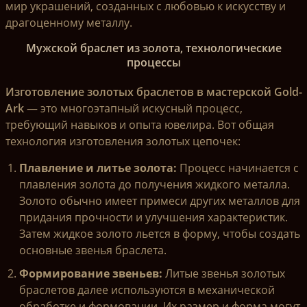
мир украшений, созданных с любовью к искусству и
драгоценному металлу.
Мужской браслет из золота, технологические
процессы
Изготовление золотых браслетов в мастерской Gold-
Ark
— это многоэтапный искусный процесс,
требующий навыков и опыта ювелира. Вот общая
технология изготовления золотых цепочек:
Плавление и литье золота:
Процесс начинается с
плавления золота до получения жидкого металла.
Золото обычно имеет примеси других металлов для
придания прочности и улучшения характеристик.
Затем жидкое золото льется в форму, чтобы создать
основные звенья браслета.
Формирование звеньев:
Литые звенья золотых
браслетов далее используются в механической
обработке и формовании. Их размер и форма могут