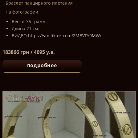
Браслет панцирного плетения
На фотографии
Вес от 35 грамм
Длина 21 см.
ВИДЕО
https://vm.tiktok.com/ZMBVFY9MW/
183866 грн / 4095 у.е.
подробнее