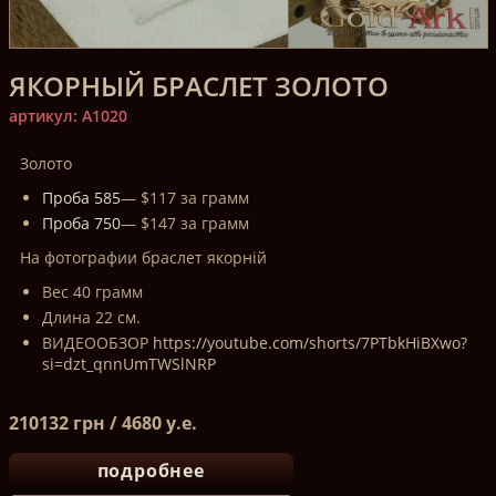
ЯКОРНЫЙ БРАСЛЕТ ЗОЛОТО
артикул: A1020
Золото
Проба 585
— $117 за грамм
Проба 750
— $147 за грамм
На фотографии браслет якорній
Вес 40 грамм
Длина 22 см.
ВИДЕООБЗОР
https://youtube.com/shorts/7PTbkHiBXwo?
si=dzt_qnnUmTWSlNRP
210132 грн / 4680 у.е.
подробнее