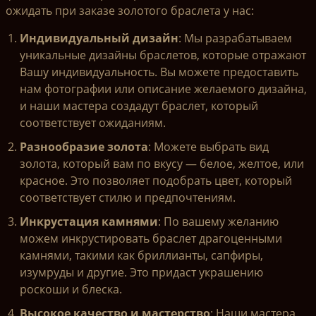
ожидать при заказе золотого браслета у нас:
Индивидуальный дизайн
: Мы разрабатываем
уникальные дизайны браслетов, которые отражают
Вашу индивидуальность. Вы можете предоставить
нам фотографии или описание желаемого дизайна,
и наши мастера создадут браслет, который
соответствует ожиданиям.
Разнообразие золота
: Можете выбрать вид
золота, который вам по вкусу — белое, желтое, или
красное. Это позволяет подобрать цвет, который
соответствует стилю и предпочтениям.
Инкрустация камнями
: По вашему желанию
можем инкрустировать браслет драгоценными
камнями, такими как бриллианты, сапфиры,
изумруды и другие. Это придаст украшению
роскоши и блеска.
Высокое качество и мастерство
: Наши мастера