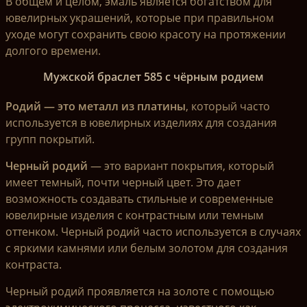
В общем и целом, эмаль является богатством для
ювелирных украшений, которые при правильном
уходе могут сохранить свою красоту на протяжении
долгого времени.
Мужской браслет 585 с чёрным родием
Родий — это металл из платины
, который часто
используется в ювелирных изделиях для создания
групп покрытий.
Черный родий
— это вариант покрытия, который
имеет темный, почти черный цвет. Это дает
возможность создавать стильные и современные
ювелирные изделия с контрастным или темным
оттенком. Черный родий часто используется в случаях
с яркими камнями или белым золотом для создания
контраста.
Черный родий проявляется на золоте с помощью