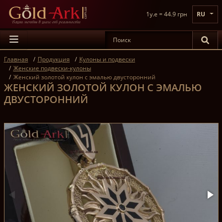
1y.e = 44.9 грн
RU
Главная
Продукция
Кулоны и подвески
Женские подвески-кулоны
Женский золотой кулон с эмалью двусторонний
ЖЕНСКИЙ ЗОЛОТОЙ КУЛОН С ЭМАЛЬЮ
ДВУСТОРОННИЙ