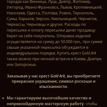
городах как Винница, Луцк, Днепр, Житомир,
Ужгород, Ивано-Франковск, Львов, Кропивницкий,
Николаев, Одесса, Полтава, Ровно, Тернополь,
Сумы, Харьков, Херсон, Хмельницкий, Чернигов,
Черкассы, Черновцы и других. Расходы по
пересылке и оплату пересылки денег продавцу
берет на себя покупатель. Отправка изделий
осуществляется на сумму до 50.000 грн., при сумме
свыше указанной пересылка обсуждается в
индивидуальном порядке. Купить крест
Gold Ark
также можно при личной встрече в Киеве, Днепре
или Запорожье.
Заказывая у нас крест
Gold Ark
, вы приобретаете
прекрасное украшение, символ роскоши и
изысканности.
Мы гарантируем высочайшее качество и
непревзойденную мастерскую работу
, чтобы