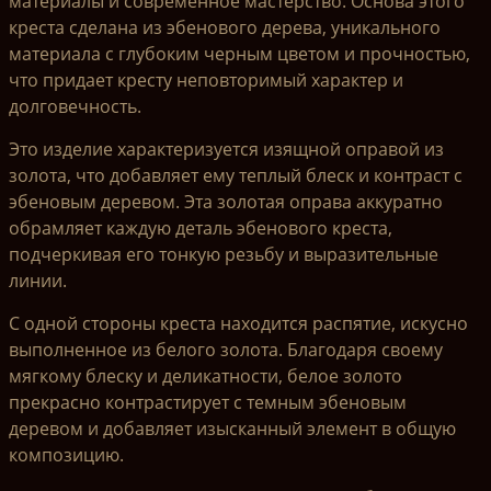
материалы и современное мастерство. Основа этого
креста сделана из эбенового дерева, уникального
материала с глубоким черным цветом и прочностью,
что придает кресту неповторимый характер и
долговечность.
Это изделие характеризуется изящной оправой из
золота, что добавляет ему теплый блеск и контраст с
эбеновым деревом. Эта золотая оправа аккуратно
обрамляет каждую деталь эбенового креста,
подчеркивая его тонкую резьбу и выразительные
линии.
С одной стороны креста находится распятие, искусно
выполненное из белого золота. Благодаря своему
мягкому блеску и деликатности, белое золото
прекрасно контрастирует с темным эбеновым
деревом и добавляет изысканный элемент в общую
композицию.