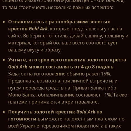
своего близкого золотой мужской цепочкой
Gold Ark
,
то вам стоит учесть несколько важных аспектов:
Ознакомьтесь с разнообразием золотых
крестов
Gold Ark
, которые представлены у нас на
сайте. Выберите тот стиль, дизайн, длину, толщину и
материал, который больше всего соответствует
вашему вкусу и образу.
Учтите, что срок изготовления золотого креста
Gold Ark
может составлять от 4 до 8 недель
.
Задаток на изготовление обычно равен 15%.
Предоплата возможна при личной встрече или
путем перевода средств на Приват Банка либо
Моно Банка, обналичивание составляет +1%. Также
платежи принимаются в криптовалюте.
Получить золотой крестик
Gold Ark
по
готовности
вы можете наложенным платежом по
всей Украине перевозчиком новая почта в таких