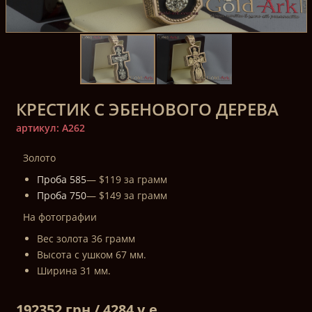
КРЕСТИК С ЭБЕНОВОГО ДЕРЕВА
артикул: A262
Золото
Проба 585
— $119 за грамм
Проба 750
— $149 за грамм
На фотографии
Вес золота 36 грамм
Высота с ушком 67 мм.
Ширина 31 мм.
192352 грн / 4284 у.е.