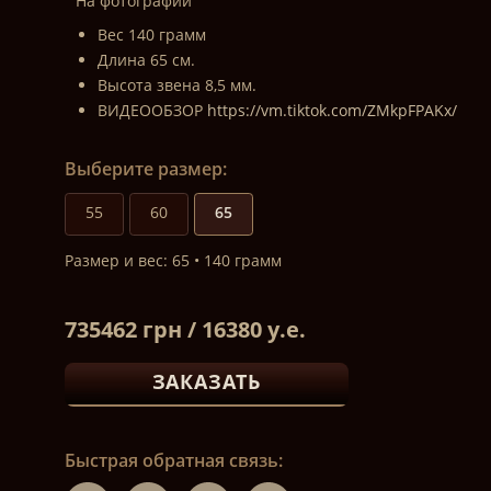
На фотографии
Вес 140 грамм
Длина 65 см.
Высота звена 8,5 мм.
ВИДЕООБЗОР
https://vm.tiktok.com/ZMkpFPAKx/
Выберите размер:
55
60
65
Размер и вес: 65 • 140 грамм
735462 грн / 16380 у.е.
ЗАКАЗАТЬ
Быстрая обратная связь: