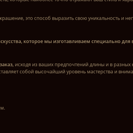
украшение, это способ выразить свою уникальность и не
скусства, которое мы изготавливаем специально для 
аказ,
исходя из ваших предпочтений длины и в разных 
дставляет собой высочайший уровень мастерства и внима
м.