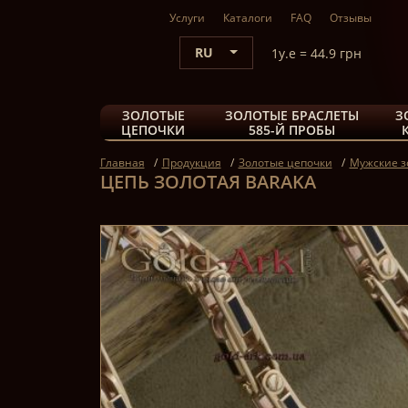
Услуги
Каталоги
FAQ
Отзывы
RU
1y.e = 44.9 грн
ЗОЛОТЫЕ
ЗОЛОТЫЕ БРАСЛЕТЫ
З
ЦЕПОЧКИ
585-Й ПРОБЫ
Главная
Продукция
Золотые цепочки
Мужские з
ЦЕПЬ ЗОЛОТАЯ BARAKA