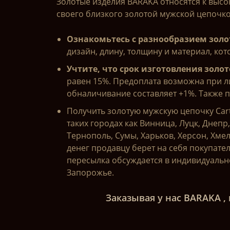
Золотые изделия BARAKA относятся к выс
своего близкого золотой мужской цепочкой
Ознакомьтесь с разнообразием зол
дизайн, длину, толщину и материал, кот
Учтите, что срок изготовления золо
равен 15%. Предоплата возможна при ли
обналичивание составляет +1%. Также 
Получить золотую мужскую цепочку Car
таких городах как Винница, Луцк, Днепр
Тернополь, Сумы, Харьков, Херсон, Хме
денег продавцу берет на себя покупател
пересылка обсуждается в индивидуальн
Запорожье.
Заказывая у нас BARAKA ,