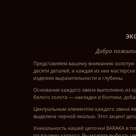
ЭК
Добро пожалов
Представляем вашему вниманию золотую му
десяти деталей, и каждая из них мастерск
изделию выразительности и глубины.
Основание каждого звена выполнено из кра
белого золота — накладки и болтики, доб
Центральным элементом каждого звена яв
выделена черной эмалью. Этот акцент дел
Уникальность нашей цепочки BARAKA в то
по вашему запросу. Вы можете выбрать цв