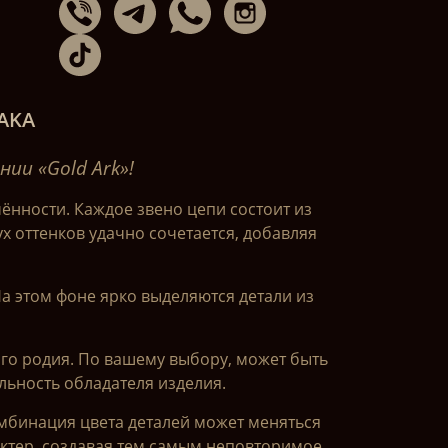
AKA
ии «Gold Ark»!
ённости. Каждое звено цепи состоит из
х оттенков удачно сочетается, добавляя
На этом фоне ярко выделяются детали из
го родия. По вашему выбору, может быть
льность обладателя изделия.
мбинация цвета деталей может меняться
актер, создавая тем самым неповторимое