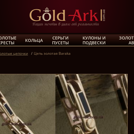
ОЛОТЫЕ
СЕРЬГИ
КУЛОНЫ И
ЗОЛОТ
КОЛЬЦА
КРЕСТЫ
ПУСЕТЫ
ПОДВЕСКИ
А
олотые цепочки
Цепь золотая Baraka