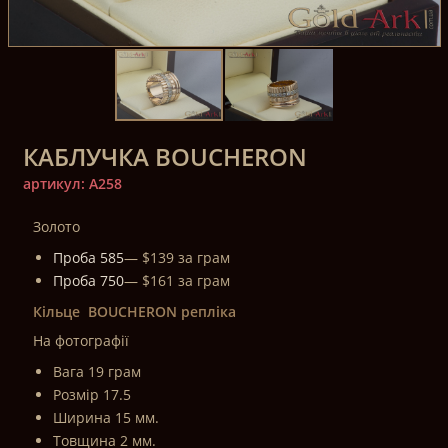
КАБЛУЧКА BOUCHERON
артикул: A258
Золото
Проба 585
— $139 за грам
Проба 750
— $161 за грам
Кільце BOUCHERON репліка
На фотографії
Вага 19 грам
Розмір 17.5
Ширина 15 мм.
Товщина 2 мм.