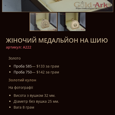
ЖІНОЧИЙ МЕДАЛЬЙОН НА ШИЮ
артикул: A222
Золото
Проба 585
— $133 за грам
Проба 750
— $142 за грам
Золотий кулон
На фотографії
Висота з вушком 32 мм.
Діаметр без вушка 25 мм.
Вага 8 грам