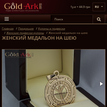
1y.e = 44.9 грн
RU
Главная
Продукция
Кулоны и подвески
Женские подвески-кулоны
Женский медальон на шею
ЖЕНСКИЙ МЕДАЛЬОН НА ШЕЮ