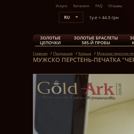
Услуги
Каталоги
FAQ
Отзывы
RU
1y.e = 44.9 грн
ЗОЛОТЫЕ
ЗОЛОТЫЕ БРАСЛЕТЫ
З
ЦЕПОЧКИ
585-Й ПРОБЫ
Главная
Продукция
Кольца
Мужские перстни-пе
МУЖСКО ПЕРСТЕНЬ-ПЕЧАТКА "Ч