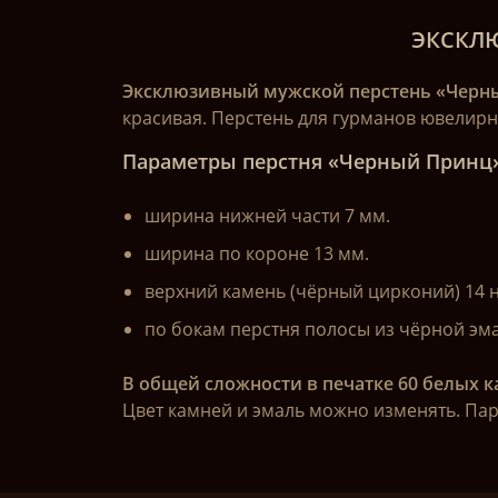
ЭКСКЛ
Эксклюзивный мужской перстень «Черн
красивая. Перстень для гурманов ювелирны
Параметры перстня «Черный Принц»
ширина нижней части 7 мм.
ширина по короне 13 мм.
верхний камень (чёрный цирконий) 14 н
по бокам перстня полосы из чёрной эма
В общей сложности в печатке 60 белых 
Цвет камней и эмаль можно изменять. Пара