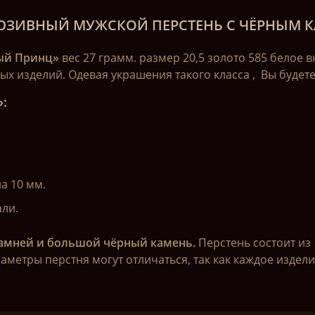
ЮЗИВНЫЙ МУЖСКОЙ ПЕРСТЕНЬ С ЧЁРНЫМ К
ый Принц»
вес 27 грамм. размер 20,5 золото 585 белое в
х изделий. Одевая украшения такого класса , Вы будете 
:
а 10 мм.
ли.
камней и большой чёрный камень.
Перстень состоит из 
метры перстня могут отличаться, так как каждое издели