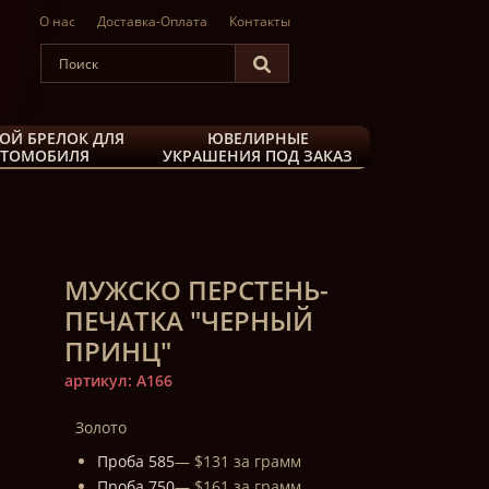
О нас
Доставка-Оплата
Контакты
ОЙ БРЕЛОК ДЛЯ
ЮВЕЛИРНЫЕ
ВТОМОБИЛЯ
УКРАШЕНИЯ ПОД ЗАКАЗ
МУЖСКО ПЕРСТЕНЬ-
ПЕЧАТКА "ЧЕРНЫЙ
ПРИНЦ"
артикул: A166
Золото
Проба 585
— $131 за грамм
Проба 750
— $161 за грамм