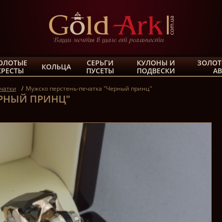
ОЛОТЫЕ
СЕРЬГИ
КУЛОНЫ И
ЗОЛОТ
КОЛЬЦА
КРЕСТЫ
ПУСЕТЫ
ПОДВЕСКИ
А
чатки
Мужско перстень-печатка "Черный принц"
ЕРНЫЙ ПРИНЦ"