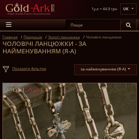
1y.e = 44.9 грн
UK
Главная
Продукція
Золоті ланцюжки
Чоловічі ланцюжки
ЧОЛОВІЧІ ЛАНЦЮЖКИ - ЗА
НАЙМЕНУВАННЯМ (Я-А)
Показати фільтри
за найменуванням (Я-А)