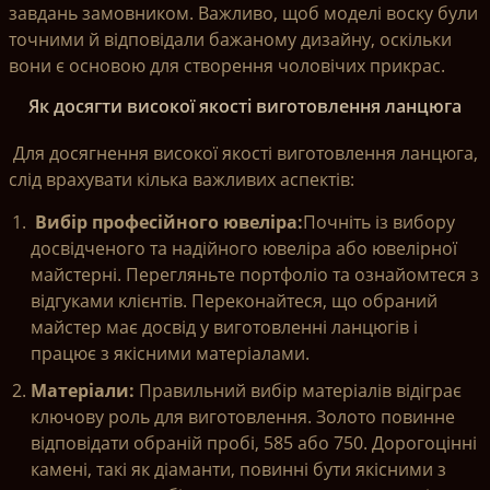
завдань замовником. Важливо, щоб моделі воску були
точними й відповідали бажаному дизайну, оскільки
вони є основою для створення чоловічих прикрас.
Як досягти високої якості виготовлення ланцюга
Для досягнення високої якості виготовлення ланцюга,
слід врахувати кілька важливих аспектів:
Вибір професійного ювеліра:
Почніть із вибору
досвідченого та надійного ювеліра або ювелірної
майстерні. Перегляньте портфоліо та ознайомтеся з
відгуками клієнтів. Переконайтеся, що обраний
майстер має досвід у виготовленні ланцюгів і
працює з якісними матеріалами.
Матеріали:
Правильний вибір матеріалів відіграє
ключову роль для виготовлення. Золото повинне
відповідати обраній пробі, 585 або 750. Дорогоцінні
камені, такі як діаманти, повинні бути якісними з