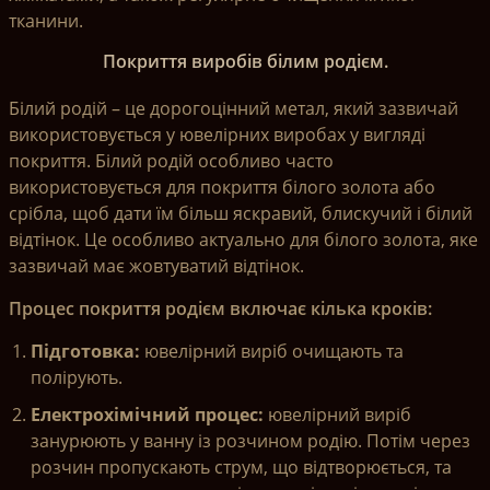
тканини.
Покриття виробів білим родієм.
Білий родій – це дорогоцінний метал, який зазвичай
використовується у ювелірних виробах у вигляді
покриття. Білий родій особливо часто
використовується для покриття білого золота або
срібла, щоб дати їм більш яскравий, блискучий і білий
відтінок. Це особливо актуально для білого золота, яке
зазвичай має жовтуватий відтінок.
Процес покриття родієм включає кілька кроків:
Підготовка:
ювелірний виріб очищають та
полірують.
Електрохімічний процес:
ювелірний виріб
занурюють у ванну із розчином родію. Потім через
розчин пропускають струм, що відтворюється, та