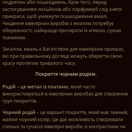
подряпин або пошкоджень. Крім того, перед
застосуванням лосьйонів або парфумерії слід зняти
прикраси, щоб уникнути пошкодження емалі.
Чищення ювелірних виробів з емаллю потребує
обережності: найкраще протирати їх м’якою, сухою
тканиною.
Загалом, емаль є багатством для ювелірних прикрас,
які при правильному догляді можуть зберегти свою
красу протягом тривалого часу.
Покриття чорним родієм.
Родій – це метал із платини,
який часто
використовується в ювелірних виробах для створення
груп покриттів.
Чорний родій
– це варіант покриття, який має темний,
майже чорний колір. Це дає можливість створювати
стильні та сучасні ювелірні вироби зі контрастним чи