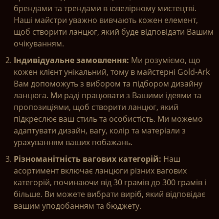
брендами та трендами в ювелірному мистецтві.
Наші майстри уважно вивчають кожен елемент,
щоб створити ланцюг, який буде відповідати Вашим
очікуванням.
Індивідуальне замовлення:
Ми розуміємо, що
кожен клієнт унікальний, тому в майстерні Gold-Ark
Вам допоможуть з вибором та підбором дизайну
ланцюга. Ми раді працювати з
Вашими ідеями та
пропозиціями, щоб створити ланцюг, який
підкреслює ваш стиль та особистість. Ми можемо
адаптувати дизайн, вагу, колір та матеріали з
урахуванням ваших побажань.
Різноманітність вагових категорій:
Наш
асортимент включає ланцюги різних вагових
категорій, починаючи від 30 грамів до 300 грамів і
більше. Ви можете вибрати виріб, який відповідає
вашим уподобанням та бюджету.