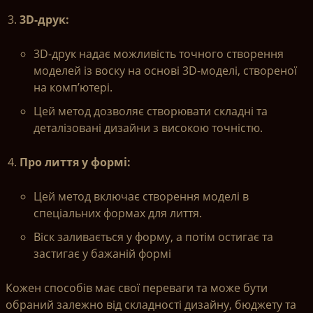
3D-друк:
3D-друк надає можливість точного створення
моделей із воску на основі 3D-моделі, створеної
на комп’ютері.
Цей метод дозволяє створювати складні та
деталізовані дизайни з високою точністю.
Про лиття у формі:
Цей метод включає створення моделі в
спеціальних формах для лиття.
Віск заливається у форму, а потім остигає та
застигає у бажаній формі
Кожен способів має свої переваги та може бути
обраний залежно від складності дизайну, бюджету та