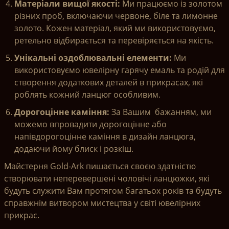
Матеріали вищої якості:
Ми працюємо із золотом
різних проб, включаючи червоне, біле та лимонне
золото. Кожен матеріал, який ми використовуємо,
ретельно відбирається та перевіряється на якість.
Унікальні оздоблювальні елементи:
Ми
використовуємо ювелірну гарячу емаль та родій для
створення додаткових деталей в прикрасах, які
роблять кожний ланцюг особливим.
Дорогоцінне каміння:
За Вашим бажанням, ми
можемо впровадити дорогоцінне або
напівдорогоцінне каміння в дизайн ланцюга,
додаючи йому блиск і розкіш.
Майстерня Gold-Ark пишається своєю здатністю
створювати неперевершені чоловічі ланцюжки, які
будуть служити Вам протягом багатьох років та будуть
справжнім витвором мистецтва у світі ювелірних
прикрас.