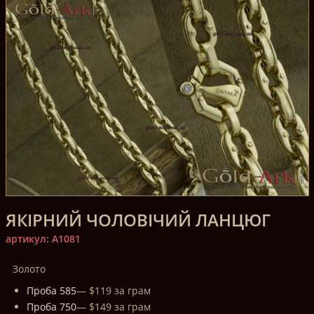
ЯКІРНИЙ ЧОЛОВІЧИЙ ЛАНЦЮГ
артикул: A1081
Золото
Проба 585
— $119 за грам
Проба 750
— $149 за грам