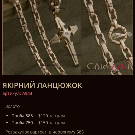
ЯКІРНИЙ ЛАНЦЮЖОК
артикул: A944
Золото
Проба 585
— $120 за грам
Проба 750
— $150 за грам
Розрахунок вартості в червоному 585