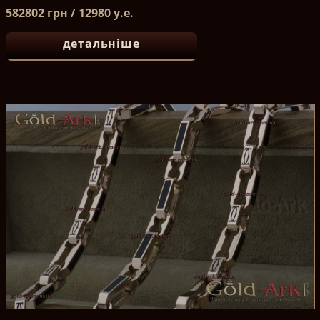
582802 грн / 12980 у.е.
детальніше