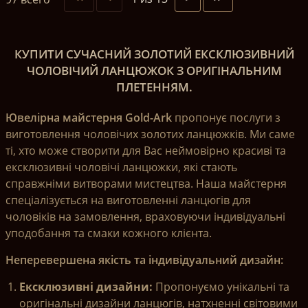
КУПИТИ
СУЧАСНИЙ ЗОЛОТИЙ ЕКСКЛЮЗИВНИЙ
ЧОЛОВІЧИЙ ЛАНЦЮЖОК З ОРИГІНАЛЬНИМ
ПЛЕТЕННЯМ.
Ювелірна майстерня Gold-Ark
пропонує послуги з
виготовлення чоловічих золотих ланцюжків. Ми саме
ті, хто може створити для Вас неймовірно красиві та
ексклюзивні чоловічі ланцюжки, які стають
справжніми витворами мистецтва. Наша майстерня
спеціалізується на виготовленні ланцюгів для
чоловіків на замовлення, враховуючи індивідуальні
уподобання та смаки кожного клієнта.
Неперевершена якість та індивідуальний дизайн:
Ексклюзивні дизайни:
Пропонуємо унікальні та
оригінальні дизайни ланцюгів, натхненні світовими