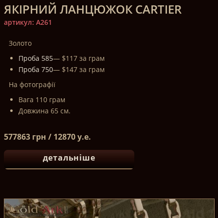
ЯКІРНИЙ ЛАНЦЮЖОК CARTIER
артикул: A261
Золото
Проба 585
— $117 за грам
Проба 750
— $147 за грам
На фотографії
Вага 110 грам
Довжина 65 см.
577863 грн / 12870 у.е.
детальніше