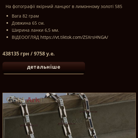
На фотографії якірний ланцюг в лимонному золоті 585
Вага 82 грам
Довжина 65 см.
Ширина ланки 6,5 мм.
ВІДЕООГЛЯД
https://vt.tiktok.com/ZSXrsHNGA/
438135 грн / 9758 у.е.
детальніше