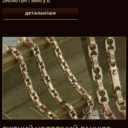
296340 грн / 6600 у.е.
детальніше