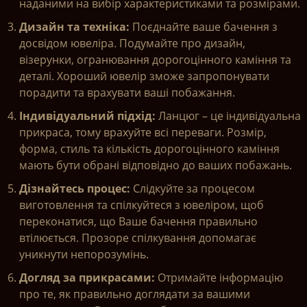
наданими на вибір характеристиками та розмірами.
Дизайн та техніка:
Поєднайте ваше бачення з
досвідом ювеліра. Подумайте про дизайн,
візерунки, огранювання дорогоцінного каміння та
деталі. Хороший ювелір зможе запропонувати
порадити та врахувати ваші побажання.
Індивідуальний підхід:
Ланцюг – це індивідуальна
прикраса, тому врахуйте всі переваги. Розмір,
форма, стиль та кількість дорогоцінного каміння
мають бути обрані відповідно до ваших побажань.
Дізнайтесь процес:
Слідкуйте за процесом
виготовлення та спілкуйтеся з ювеліром, щоб
переконатися, що Ваше бачення правильно
втілюється. Прозоре спілкування допомагає
уникнути непорозумінь.
Догляд за прикрасами:
Отримайте інформацію
про те, як правильно доглядати за вашими