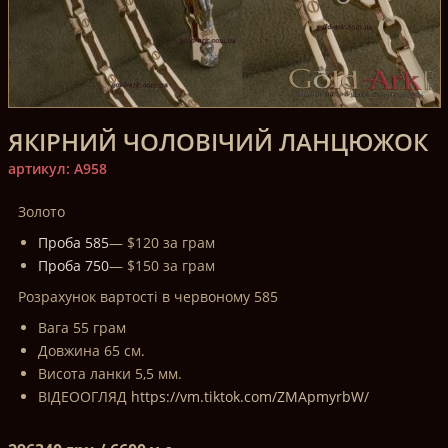
ЯКІРНИЙ ЧОЛОВІЧИЙ ЛАНЦЮЖОК
артикул: A958
Золото
Проба 585
— $120 за грам
Проба 750
— $150 за грам
Розрахунок вартості в червоному 585
Вага 55 грам
Довжина 65 см.
Висота ланки 5,5 мм.
ВІДЕООГЛЯД
https://vm.tiktok.com/ZMApmyrbW/