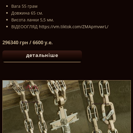
Вага 55 грам
Довжина 65 см.
Висота ланки 5,5 мм.
ВІДЕООГЛЯД
https://vm.tiktok.com/ZMApmvwrL/
296340 грн / 6600 у.е.
детальніше