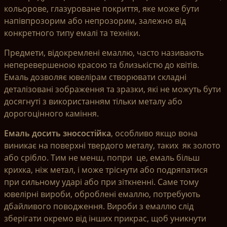
кольорове, глазуроване покриття, яке може бути
напівпрозорим або непрозорим, залежно від
конкретного типу емалі та техніки.
Предмети, відокремлені емаллю, часто називають
неперевершеною красою та близькістю до квітів.
Емаль дозволяє ювелірам створювати складні
деталізовані зображення та зразки, які не можуть бути
досягнуті з використанням тільки металу або
дорогоцінного каміння.
Емаль досить зносостійка
, особливо якщо вона
виникає на поверхні твердого металу, таких як золото
або срібло. Тим не менш, попри це, емаль більш
крихка, ніж метал, і може тріснути або подряпатися
при сильному ударі або при зіткненні. Саме тому
ювелірні вироби, оброблені емаллю, потребують
дбайливого поводження. Вироби з емаллю слід
зберігати окремо від інших прикрас, щоб уникнути