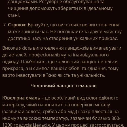
ланцюжками. Регулярне обслуговування та
чищення допоможуть зберегти їх в ідеальному
стані.
Строки:
Врахуйте, що високоякісне виготовлення
може зайняти час. Не поспішайте та дайте майстру
достатньо часу на створення унікальних прикрас.
Висока якість виготовлення ланцюжків вимагає уваги
до деталей, професіоналізму та індивідуального
підходу. Пам’ятайте, що чоловічий ланцюг не тільки
прикраса, а й символ вашої любові та єднання, тому
варто інвестувати в їхню якість та унікальність.
Чоловічий ланцюг з емаллю
Ювелірна емаль
– це особливий вид склоподібного
матеріалу, який наноситься на поверхню металу
(зазвичай золота, срібла або міді) і закріплюється на
ньому за високих температур, зазвичай близько 800-
1200 градусів Цельсія. У цьому процесі застосовується,