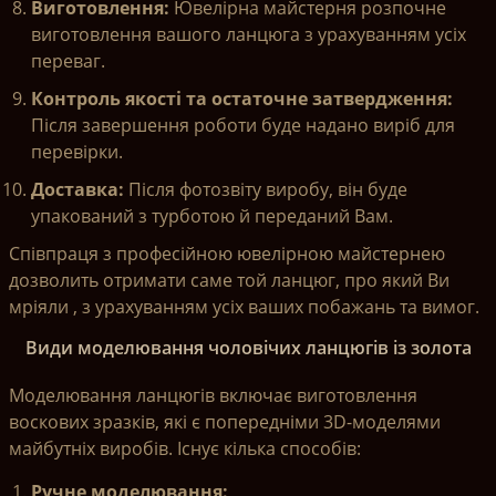
Виготовлення:
Ювелірна майстерня розпочне
виготовлення вашого ланцюга з урахуванням усіх
переваг.
Контроль якості та остаточне затвердження:
Після завершення роботи буде надано виріб для
перевірки.
Доставка:
Після фотозвіту виробу, він буде
упакований з турботою й переданий Вам.
Співпраця з професійною ювелірною майстернею
дозволить отримати саме той ланцюг, про який Ви
мріяли , з урахуванням усіх ваших побажань та вимог.
Види моделювання чоловічих ланцюгів із золота
Моделювання ланцюгів включає виготовлення
воскових зразків, які є попередніми 3D-моделями
майбутніх виробів. Існує кілька способів:
Ручне моделювання: