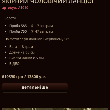
ЯКІРНИЙ ЧОЛОВІЧИЙ ЛАНЦЮГ
артикул: A1010
Золото
Проба 585
— $117 за грам
Проба 750
— $147 за грам
На фотографії ланцюг і червоному 585
Вага 118 грам
Довжина 65 см.
Висота ланки 8,5 мм.
ВІДЕО
619890 грн / 13806 у.е.
детальніше