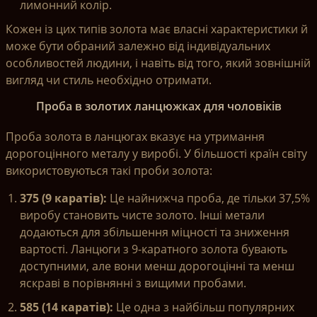
лимонний колір.
Кожен із цих типів золота має власні характеристики й
може бути обраний залежно від індивідуальних
особливостей людини, і навіть від того, який зовнішній
вигляд чи стиль необхідно отримати.
Проба в золотих ланцюжках для чоловіків
Проба золота в ланцюгах вказує на утримання
дорогоцінного металу у виробі. У більшості країн світу
використовуються такі проби золота:
375 (9
каратів
):
Це найнижча проба, де тільки 37,5%
виробу становить чисте золото. Інші метали
додаються для збільшення міцності та зниження
вартості. Ланцюги з 9-каратного золота бувають
доступними, але вони менш дорогоцінні та менш
яскраві в порівнянні з вищими пробами.
585 (14
каратів
):
Це одна з найбільш популярних