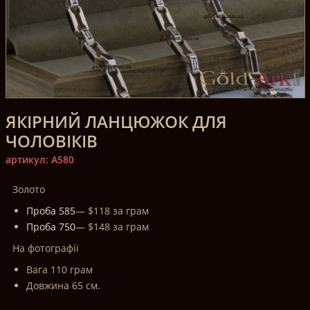
ЯКІРНИЙ ЛАНЦЮЖОК ДЛЯ
ЧОЛОВІКІВ
артикул: A580
Золото
Проба 585
— $118 за грам
Проба 750
— $148 за грам
На фотографії
Вага 110 грам
Довжина 65 см.