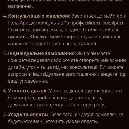
натхнення.
Консультація з ювеліром:
Зверніться до майстерні
Голд-Арк для консультації з професійним ювеліром.
Розкажіть про переваги, бюджет і стиль, який вас
цікавить. Ювелір зможе запропонувати найкращі
варіанти та відповісти на всі запитання.
Індивідуальне замовлення:
Якщо ви маєте
конкретні переваги або хочете створити унікальний
дизайн, уточніть це під час консультації. Ви можете
запросити індивідуальне виготовлення ланцюга під
ваші уподобання.
Уточніть деталі:
Уточніть деталі замовлення, такі
як матеріал, проба золота, довжина, вага,
додавання каменів, емалі та інші прикраси.
Угода та оплата:
Після того, як деталі замовлення
будуть уточнені, уточніть умови оплати.