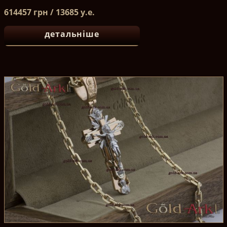
614457 грн / 13685 у.е.
детальніше