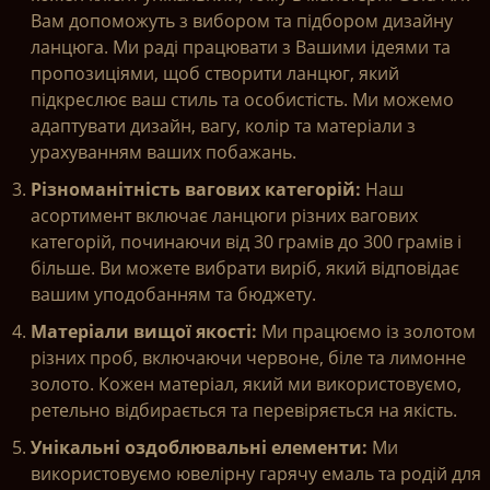
Вам допоможуть з вибором та підбором дизайну
ланцюга. Ми раді працювати з
Вашими ідеями та
пропозиціями, щоб створити ланцюг, який
підкреслює ваш стиль та особистість. Ми можемо
адаптувати дизайн, вагу, колір та матеріали з
урахуванням ваших побажань.
Різноманітність вагових категорій:
Наш
асортимент включає ланцюги різних вагових
категорій, починаючи від 30 грамів до 300 грамів і
більше. Ви можете вибрати виріб, який відповідає
вашим уподобанням та бюджету.
Матеріали вищої якості:
Ми працюємо із золотом
різних проб, включаючи червоне, біле та лимонне
золото. Кожен матеріал, який ми використовуємо,
ретельно відбирається та перевіряється на якість.
Унікальні оздоблювальні елементи:
Ми
використовуємо ювелірну гарячу емаль та родій для