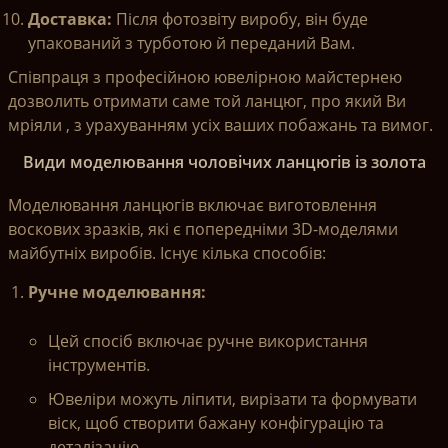
Доставка:
Після фотозвіту виробу, він буде
упакований з турботою й переданий Вам.
Співпраця з професійною ювелірною майстернею
дозволить отримати саме той ланцюг, про який Ви
мріяли , з урахуванням усіх ваших побажань та вимог.
Види моделювання чоловічих ланцюгів із золота
Моделювання ланцюгів включає виготовлення
воскових зразків, які є попередніми 3D-моделями
майбутніх виробів. Існує кілька способів:
Ручне моделювання:
Цей спосіб включає ручне використання
інструментів.
Ювеліри можуть ліпити, вирізати та формувати
віск, щоб створити бажану конфігурацію та
деталізацію.