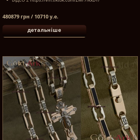
480879 грн / 10710 у.е.
детальніше