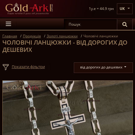
1y.e = 44.9 грн
UK
Главная
Продукція
Золоті ланцюжки
Чоловічі ланцюжки
ЧОЛОВІЧІ ЛАНЦЮЖКИ - ВІД ДОРОГИХ ДО
ДЕШЕВИХ
Показати фільтри
від дорогих до дешевих