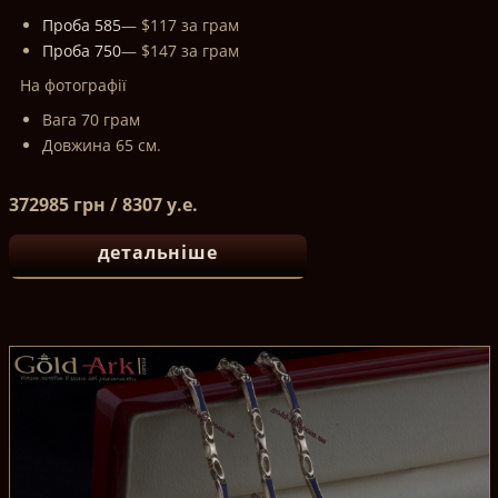
Проба 585
— $117 за грам
Проба 750
— $147 за грам
На фотографії
Вага 70 грам
Довжина 65 см.
372985 грн / 8307 у.е.
детальніше