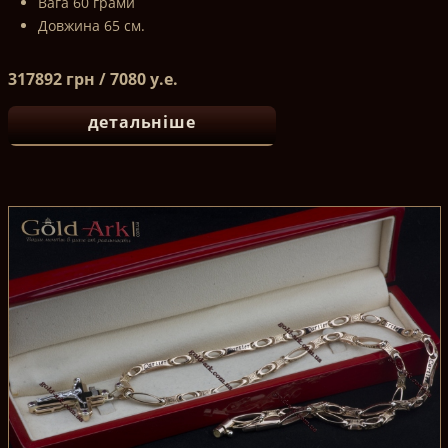
Вага 60 грами
Довжина 65 см.
317892 грн / 7080 у.е.
детальніше