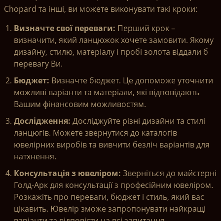
Chopard та інші, ви можете виконувати такі кроки:
Визначте свої переваги: ​​
Перший крок –
визначити, який ланцюжок хочете замовити. Якому
дизайну, стилю, матеріалу і пробі золота віддали б
перевагу Ви.
Бюджет:
Визначте бюджет. Це допоможе уточнити
можливі варіанти та матеріали, які відповідають
Вашим фінансовим можливостям.
Дослідження:
Досліджуйте різні дизайни та стилі
ланцюгів. Можете звернутися до каталогів
ювелірних виробів та вивчити безліч варіантів для
натхнення.
Консультація з ювеліром:
Зверніться до майстерні
Голд-Арк для консультації з професійним ювеліром.
Розкажіть про переваги, бюджет і стиль, який вас
цікавить. Ювелір зможе запропонувати найкращі
варіанти та відповісти на всі запитання.