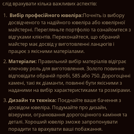
слід врахувати кілька важливих аспектів:
Вибір професійного ювеліра:
Почніть із вибору
досвідченого та надійного ювеліра або ювелірної
майстерні. Перегляньте портфоліо та ознайомтеся з
відгуками клієнтів. Переконайтеся, що обраний
майстер має досвід у виготовленні ланцюгів і
працює з якісними матеріалами.
Матеріали:
Правильний вибір матеріалів відіграє
ключову роль для виготовлення. Золото повинне
відповідати обраній пробі, 585 або 750. Дорогоцінні
камені, такі як діаманти, повинні бути якісними з
наданими на вибір характеристиками та розмірами.
Дизайн та техніка:
Поєднайте ваше бачення з
досвідом ювеліра. Подумайте про дизайн,
візерунки, огранювання дорогоцінного каміння та
деталі. Хороший ювелір зможе запропонувати
порадити та врахувати ваші побажання.