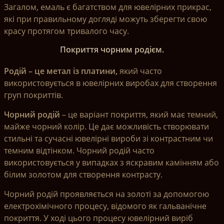
Загалом, емаль є багатством для ювелірних прикрас,
які при правильному догляді можуть зберегти свою
красу протягом тривалого часу.
Покриття чорним родієм.
Родій – це метал із платини,
який часто
використовується в ювелірних виробах для створення
груп покриттів.
Чорний родій
– це варіант покриття, який має темний,
майже чорний колір. Це дає можливість створювати
стильні та сучасні ювелірні вироби зі контрастним чи
темним відтінком. Чорний родій часто
використовується у випадках з яскравим камінням або
білим золотом для створення контрасту.
Чорний родій проявляється на золоті за допомогою
електрохімічного процесу, відомого як гальванічне
покриття. У ході цього процесу ювелірний виріб