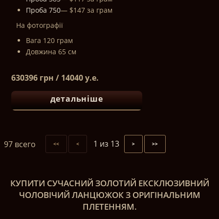
Проба 750
— $147 за грам
На фотографії
Вага 120 грам
Довжина 65 см
630396 грн / 14040 у.е.
детальніше
1 из 13
97 всего
<<
<
>
>>
КУПИТИ
СУЧАСНИЙ ЗОЛОТИЙ ЕКСКЛЮЗИВНИЙ
ЧОЛОВІЧИЙ ЛАНЦЮЖОК З ОРИГІНАЛЬНИМ
ПЛЕТЕННЯМ.