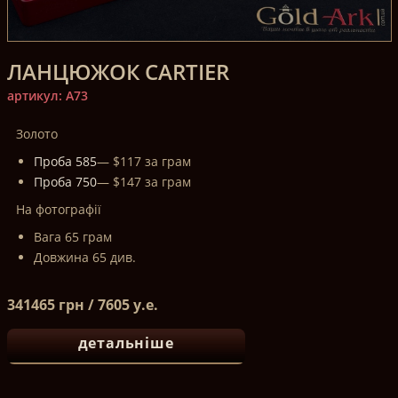
ЛАНЦЮЖОК CARTIER
артикул: A73
Золото
Проба 585
— $117 за грам
Проба 750
— $147 за грам
На фотографії
Вага 65 грам
Довжина 65 див.
341465 грн / 7605 у.е.
детальніше