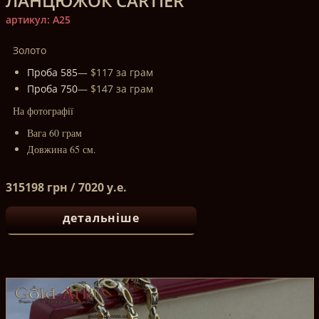
ЛАНЦЮЖОК CARTIER
артикул: A25
Золото
Проба 585
— $117 за грам
Проба 750
— $147 за грам
На фотографії
Вага 60 грам
Довжина 65 см.
315198 грн / 7020 у.е.
детальніше