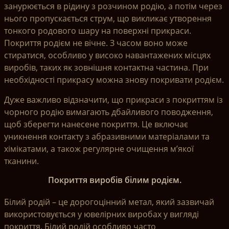
занурюється в рідину з розчином родію, а потім через
нього пропускається струм, що викликає утворення
тонкого родового шару на поверхні прикраси.
Покриття родієм не вічне. З часом воно може
стиратися, особливо у високо навантажених місцях
виробів, таких як зовнішня контактна частина. При
необхідності прикрасу можна знову покривати родієм.
Дуже важливо відзначити, що прикраси з покриттям із
чорного родію вимагають дбайливого поводження,
щоб зберегти нанесене покриття. Це включає
уникнення контакту з абразивними матеріалами та
хімікатами, а також регулярне очищення м’якої
тканини.
Покриття виробів білим родієм.
Білий родій – це дорогоцінний метал, який зазвичай
використовується у ювелірних виробах у вигляді
покриття. Білий родій особливо часто