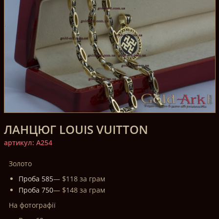
ЛАНЦЮГ LOUIS VUITTON
артикул: A254
Золото
Проба 585
— $118 за грам
Проба 750
— $148 за грам
На фотографії