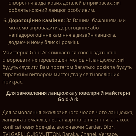
створення додаткових деталей в прикрасах, які
роблять кожний ланцюг особливим.
Дорогоцінне каміння:
За Вашим бажанням, ми
можемо впровадити дорогоцінне або
напівдорогоцінне каміння в дизайн ланцюга,
додаючи йому блиск і розкіш.
Майстерня Gold-Ark пишається своєю здатністю
створювати неперевершені чоловічі ланцюжки, які
будуть служити Вам протягом багатьох років та будуть
справжнім витвором мистецтва у світі ювелірних
прикрас.
Для замовлення ланцюжка у ювелірній майстерні
Gold-Ark
Для замовлення ексклюзивного чоловічого ланцюжка,
ланцюга з емаллю, нестандартного плетіння, а також
копії світових брендів, включаючи Cartier, Dior,
BVLGARI, LOUIS VUITTON, Baraka, Chanel, Versace,