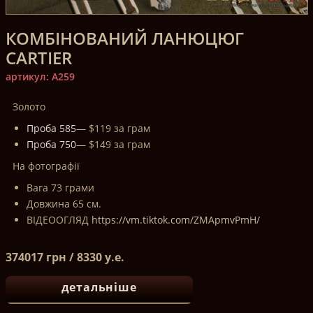
КОМБІНОВАНИЙ ЛАНЮЦЮГ
СARTIER
артикул: A259
Золото
Проба 585
— $119 за грам
Проба 750
— $149 за грам
На фотографії
Вага 73 грами
Довжина 65 см.
ВІДЕООГЛЯД
https://vm.tiktok.com/ZMApmvPmH/
374017 грн / 8330 у.е.
детальніше