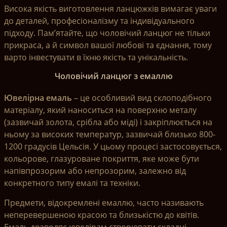
Висока якість виготовлення ланцюжків вимагає уваги
до деталей, професіоналізму та індивідуального
підходу. Пам’ятайте, що чоловічий ланцюг не тільки
прикраса, а й символ вашої любові та єднання, тому
варто інвестувати в їхню якість та унікальність.
Чоловічий ланцюг з емаллю
Ювелірна емаль
– це особливий вид склоподібного
матеріалу, який наноситься на поверхню металу
(зазвичай золота, срібла або міді) і закріплюється на
ньому за високих температур, зазвичай близько 800-
1200 градусів Цельсія. У цьому процесі застосовується,
кольорове, глазуроване покриття, яке може бути
напівпрозорим або непрозорим, залежно від
конкретного типу емалі та техніки.
Предмети, відокремлені емаллю, часто називають
неперевершеною красою та близькістю до квітів.