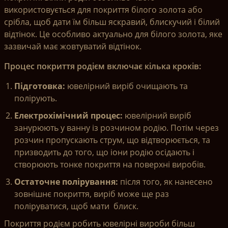
використовується для покриття білого золота або
срібла, щоб дати їм більш яскравий, блискучий і білий
відтінок. Це особливо актуально для білого золота, яке
зазвичай має жовтуватий відтінок.
Процес покриття родієм включає кілька кроків:
Підготовка:
ювелірний виріб очищають та
полірують.
Електрохімічний процес:
ювелірний виріб
занурюють у ванну із розчином родію. Потім через
розчин пропускають струм, що відтворюється, та
призводить до того, що іони родію осідають і
створюють тонке покриття на поверхні виробів.
Остаточне полірування:
після того, як нанесено
зовнішнє покриття, виріб може ще раз
поліруватися, щоб мати блиск.
Покриття родієм робить ювелірні вироби більш