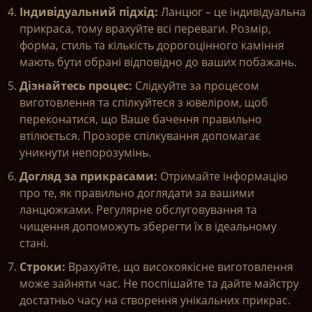
Індивідуальний підхід:
Ланцюг – це індивідуальна
прикраса, тому врахуйте всі переваги. Розмір,
форма, стиль та кількість дорогоцінного каміння
мають бути обрані відповідно до ваших побажань.
Дізнайтесь процес:
Слідкуйте за процесом
виготовлення та спілкуйтеся з ювеліром, щоб
переконатися, що Ваше бачення правильно
втілюється. Прозоре спілкування допомагає
уникнути непорозумінь.
Догляд за прикрасами:
Отримайте інформацію
про те, як правильно доглядати за вашими
ланцюжками. Регулярне обслуговування та
чищення допоможуть зберегти їх в ідеальному
стані.
Строки:
Врахуйте, що високоякісне виготовлення
може зайняти час. Не поспішайте та дайте майстру
достатньо часу на створення унікальних прикрас.