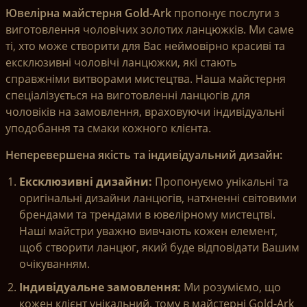
Ювелірна майстерня Gold-Ark
пропонує послуги з
виготовлення чоловічих золотих ланцюжків. Ми саме
ті, хто може створити для Вас неймовірно красиві та
ексклюзивні чоловічі ланцюжки, які стають
справжніми витворами мистецтва. Наша майстерня
спеціалізується на виготовленні ланцюгів для
чоловіків на замовлення, враховуючи індивідуальні
уподобання та смаки кожного клієнта.
Неперевершена якість та індивідуальний дизайн:
Ексклюзивні дизайни:
Пропонуємо унікальні та
оригінальні дизайни ланцюгів, натхненні світовими
брендами та трендами в ювелірному мистецтві.
Наші майстри уважно вивчають кожен елемент,
щоб створити ланцюг, який буде відповідати Вашим
очікуванням.
Індивідуальне замовлення:
Ми розуміємо, що
кожен клієнт унікальний, тому в майстерні Gold-Ark